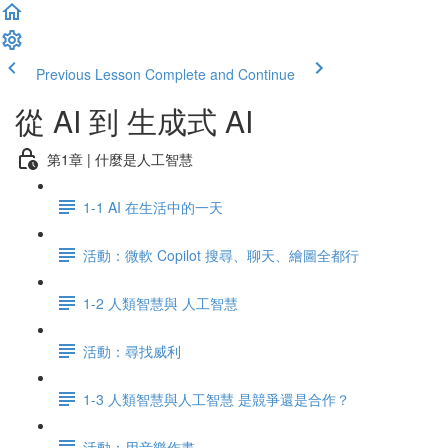
Previous Lesson
Complete and Continue
從 AI 到 生成式 AI
第1章 | 什麼是人工智慧
1-1 AI 在生活中的一天
活動：微軟 Copilot 搜尋、聊天、繪圖全都行
1-2 人類智慧與 人工智慧
活動：尋找威利
1-3 人類智慧與人工智慧 是競爭還是合作？
活動：用音樂作畫