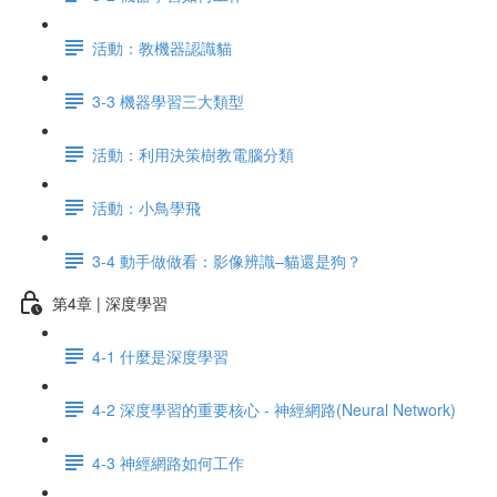
活動：教機器認識貓
3-3 機器學習三大類型
活動：利用決策樹教電腦分類
活動：小鳥學飛
3-4 動手做做看：影像辨識–貓還是狗？
第4章 | 深度學習
4-1 什麼是深度學習
4-2 深度學習的重要核心 - 神經網路(Neural Network)
4-3 神經網路如何工作