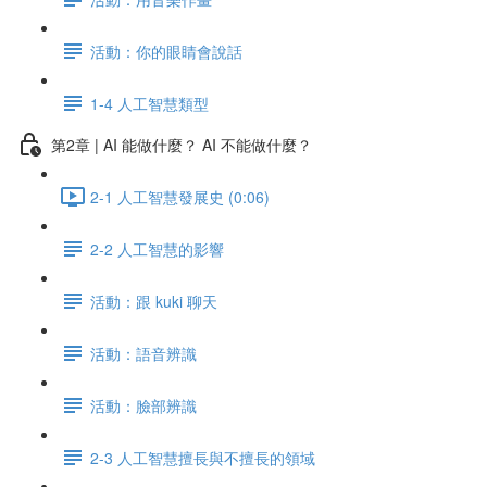
活動：你的眼睛會說話
1-4 人工智慧類型
第2章 | AI 能做什麼？ AI 不能做什麼？
2-1 人工智慧發展史 (0:06)
2-2 人工智慧的影響
活動：跟 kuki 聊天
活動：語音辨識
活動：臉部辨識
2-3 人工智慧擅長與不擅長的領域