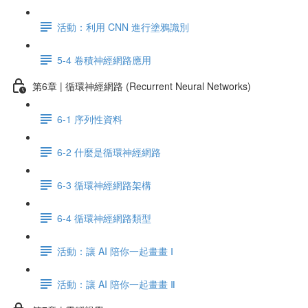
活動：利用 CNN 進行塗鴉識別
5-4 卷積神經網路應用
第6章 | 循環神經網路 (Recurrent Neural Networks)
6-1 序列性資料
6-2 什麼是循環神經網路
6-3 循環神經網路架構
6-4 循環神經網路類型
活動：讓 AI 陪你一起畫畫 Ⅰ
活動：讓 AI 陪你一起畫畫 Ⅱ