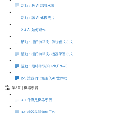
活動：教 AI 認識水果
活動：讓 AI 修復照片
2-4 AI 如何運作
活動：攝氏轉華氏- 傳統程式方式
活動：攝氏轉華氏- 機器學習方式
活動：限時塗鴉(Quick,Draw!)
2-5 讓我們開始進入AI 世界吧
第3章 | 機器學習
3-1 什麼是機器學習
3-2 機器學習如何工作