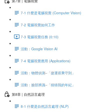
第7章 | 電腦視覺
7-1 什麼是電腦視覺 (Computer Vision)
7-2 電腦視覺如何工作
7-3 電腦視覺任務 (0:10)
活動：Google Vision AI
7-4 電腦視覺應用 (Applications)
活動：物體偵測–「捷運搭乘守則」
活動：臉部辨識–「猜猜我的年紀」
第8章 | 自然語言處理
8-1 什麼是自然語言處理 (NLP)