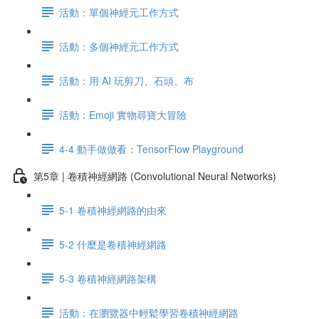
活動：單個神經元工作方式
活動：多個神經元工作方式
活動：用 AI 玩剪刀、石頭、布
活動：Emoji 實物尋寶大冒險
4-4 動手做做看：TensorFlow Playground
第5章 | 卷積神經網路 (Convolutional Neural Networks)
5-1 卷積神經網路的由來
5-2 什麼是卷積神經網路
5-3 卷積神經網路架構
活動：在瀏覽器中輕鬆學習卷積神經網路