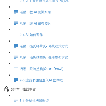
2-3 人工智慧擅長與不擅長的領域
活動：教 AI 認識水果
活動：讓 AI 修復照片
2-4 AI 如何運作
活動：攝氏轉華氏- 傳統程式方式
活動：攝氏轉華氏- 機器學習方式
活動：限時塗鴉(Quick,Draw!)
2-5 讓我們開始進入AI 世界吧
第3章 | 機器學習
3-1 什麼是機器學習