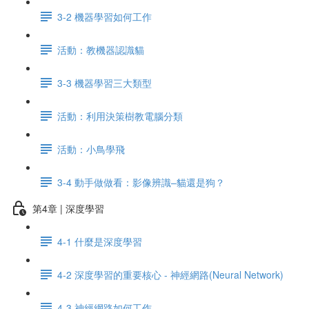
3-2 機器學習如何工作
活動：教機器認識貓
3-3 機器學習三大類型
活動：利用決策樹教電腦分類
活動：小鳥學飛
3-4 動手做做看：影像辨識–貓還是狗？
第4章 | 深度學習
4-1 什麼是深度學習
4-2 深度學習的重要核心 - 神經網路(Neural Network)
4-3 神經網路如何工作