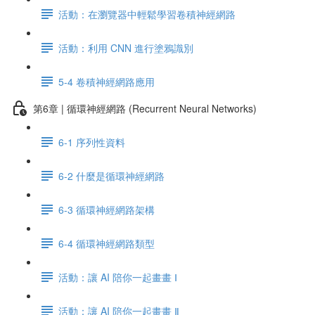
活動：在瀏覽器中輕鬆學習卷積神經網路
活動：利用 CNN 進行塗鴉識別
5-4 卷積神經網路應用
第6章 | 循環神經網路 (Recurrent Neural Networks)
6-1 序列性資料
6-2 什麼是循環神經網路
6-3 循環神經網路架構
6-4 循環神經網路類型
活動：讓 AI 陪你一起畫畫 Ⅰ
活動：讓 AI 陪你一起畫畫 Ⅱ