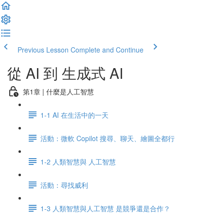
Previous Lesson
Complete and Continue
從 AI 到 生成式 AI
第1章 | 什麼是人工智慧
1-1 AI 在生活中的一天
活動：微軟 Copilot 搜尋、聊天、繪圖全都行
1-2 人類智慧與 人工智慧
活動：尋找威利
1-3 人類智慧與人工智慧 是競爭還是合作？