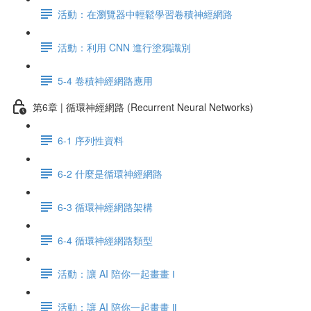
活動：在瀏覽器中輕鬆學習卷積神經網路
活動：利用 CNN 進行塗鴉識別
5-4 卷積神經網路應用
第6章 | 循環神經網路 (Recurrent Neural Networks)
6-1 序列性資料
6-2 什麼是循環神經網路
6-3 循環神經網路架構
6-4 循環神經網路類型
活動：讓 AI 陪你一起畫畫 Ⅰ
活動：讓 AI 陪你一起畫畫 Ⅱ