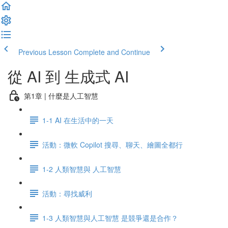
Previous Lesson
Complete and Continue
從 AI 到 生成式 AI
第1章 | 什麼是人工智慧
1-1 AI 在生活中的一天
活動：微軟 Copilot 搜尋、聊天、繪圖全都行
1-2 人類智慧與 人工智慧
活動：尋找威利
1-3 人類智慧與人工智慧 是競爭還是合作？