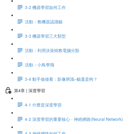
3-2 機器學習如何工作
活動：教機器認識貓
3-3 機器學習三大類型
活動：利用決策樹教電腦分類
活動：小鳥學飛
3-4 動手做做看：影像辨識–貓還是狗？
第4章 | 深度學習
4-1 什麼是深度學習
4-2 深度學習的重要核心 - 神經網路(Neural Network)
4-3 神經網路如何工作