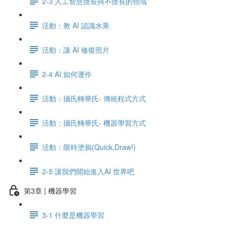
2-3 人工智慧擅長與不擅長的領域
活動：教 AI 認識水果
活動：讓 AI 修復照片
2-4 AI 如何運作
活動：攝氏轉華氏- 傳統程式方式
活動：攝氏轉華氏- 機器學習方式
活動：限時塗鴉(Quick,Draw!)
2-5 讓我們開始進入AI 世界吧
第3章 | 機器學習
3-1 什麼是機器學習